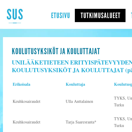
KOULUTUSYKSIKÖT JA KOULUTTAJAT
UNILÄÄKETIETEEN ERITYISPÄTEVYYDE
KOULUTUSYKSIKÖT JA KOULUTTAJAT (päivi
Erikoisala
Kouluttaja
Koulutus
TYKS, Uni
Keuhkosairaudet
Ulla Anttalainen
Turku
TYKS, Uni
Keuhkosairaudet
Tarja Saaresranta*
Turku