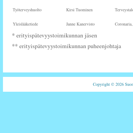
Työterveyshuolto
Kirsi Tuominen
Terveystal
Yleislääketiede
Janne Kanervisto
Coronaria
* erityispätevyystoimikunnan jäsen
** erityispätevyystoimikunnan puheenjohtaja
Copyright © 2026 Suom