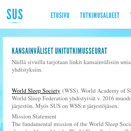
KANSAINVÄLISET UNITUTKIMUSSEURAT
Näillä sivuilla tarjotaan linkit kansainvälisiin uni
yhdistyksiin.
World Sleep Society
(WSS). World Academy of Sl
World Sleep Federation yhdistyivät v. 2016 muodo
järjestön. Myös SUS on WSS:n järjestöjäsen.
Mission Statement
The fundamental mission of the World Sleep Socie