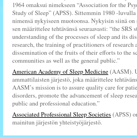
1964 omaksui nimekseen “Association for the Psy
Study of Sleep” (APSS). Sittemmin 1980 -luvulla j
nimensä nykyiseen muotoonsa. Nykyisin siinä on n
sen määrittelee tehtävänsä seuraavasti: “the SRS s
understanding of the processes of sleep and its di
research, the training of practitioners of research 
dissemination of the fruits of their efforts to the 
communities as well as the general public.”
American Academy of Sleep Medicine
(AASM). Un
ammattilaisten järjestö, joka määrittelee tehtävän
AASM’s mission is to assure quality care for patie
disorders, promote the advancement of sleep rese
public and professional education.”
Associated Professional Sleep Societies
(APSS) on
mainitun järjestön yhteistyöjärjestö.