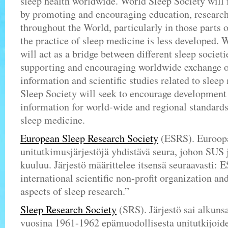
sleep health worldwide. World Sleep Society will f
by promoting and encouraging education, research
throughout the World, particularly in those parts 
the practice of sleep medicine is less developed. 
will act as a bridge between different sleep societi
supporting and encouraging worldwide exchange of
information and scientific studies related to slee
Sleep Society will seek to encourage development
information for world-wide and regional standards 
sleep medicine.
European Sleep Research Society
(ESRS). Euroop
unitutkimusjärjestöjä yhdistävä seura, johon SUS 
kuuluu. Järjestö määrittelee itsensä seuraavasti: 
international scientific non-profit organization an
aspects of sleep research.”
Sleep Research Society
(SRS). Järjestö sai alkuns
vuosina 1961-1962 epämuodollisesta unitutkijoid